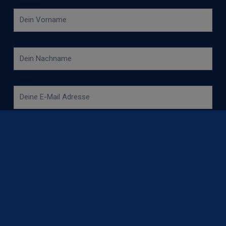
Vorname
Nachname
E-Mail
Ja ich will alle Infos zu Born this way!