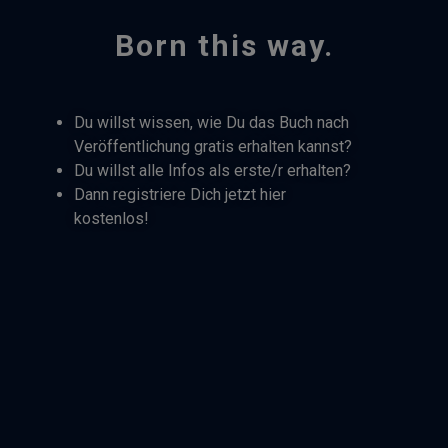
Born this way.
Du willst wissen, wie Du das Buch nach
Veröffentlichung gratis erhalten kannst?
Du willst alle Infos als erste/r erhalten?
Dann registriere Dich jetzt hier
kostenlos!