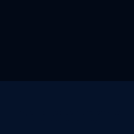
Trage Dich jetzt ein und erhalte
alle Infos als erste/r!